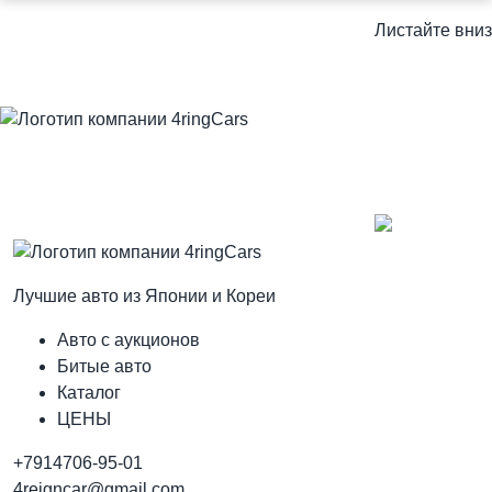
Листайте вниз
Лучшие авто из Японии и Кореи
Авто с аукционов
Битые авто
Каталог
ЦЕНЫ
+7914706-95-01
4reigncar@gmail.com