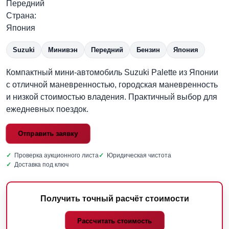
Передний
Страна:
Япония
Suzuki
Минивэн
Передний
Бензин
Япония
Компактный мини-автомобиль Suzuki Palette из Японии
с отличной маневренностью, городская маневренность
и низкой стоимостью владения. Практичный выбор для
ежедневных поездок.
Отправить заявку
✓
Проверка аукционного листа
✓
Юридическая чистота
✓
Доставка под ключ
Получить точный расчёт стоимости
Рассчитать стоимость