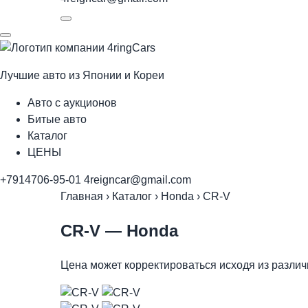
Лучшие авто из Японии и Кореи
Авто с аукционов
Битые авто
Каталог
ЦЕНЫ
+7914706-95-01
4reigncar@gmail.com
Главная
›
Каталог
›
Honda
›
CR-V
CR-V
— Honda
Цена может корректироваться исходя из разли