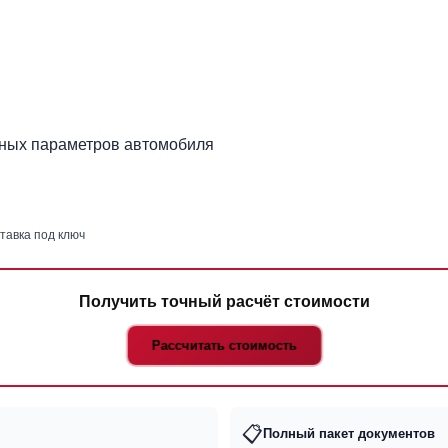
чных параметров автомобиля
тавка под ключ
Получить точный расчёт стоимости
Рассчитать стоимость
📋
Полный пакет документов