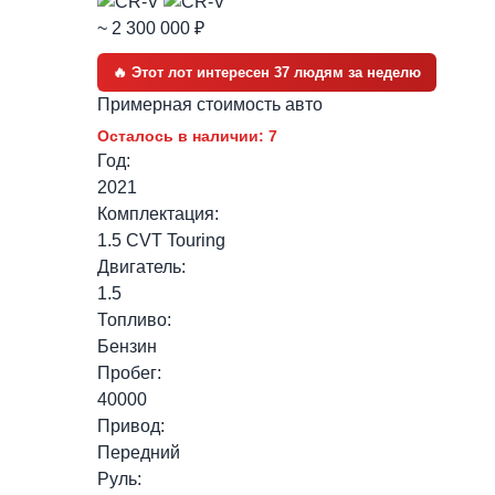
~ 2 300 000 ₽
🔥 Этот лот интересен 37 людям за неделю
Примерная стоимость авто
Осталось в наличии: 7
Год:
2021
Комплектация:
1.5 CVT Touring
Двигатель:
1.5
Топливо:
Бензин
Пробег:
40000
Привод:
Передний
Руль: