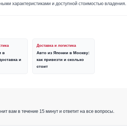
ными характеристиками и доступной стоимостью владения.
стика
Доставка и логистика
и в
Авто из Японии в Москву:
доставка и
как привезти и сколько
стоит
ит вам в течение 15 минут и ответит на все вопросы.