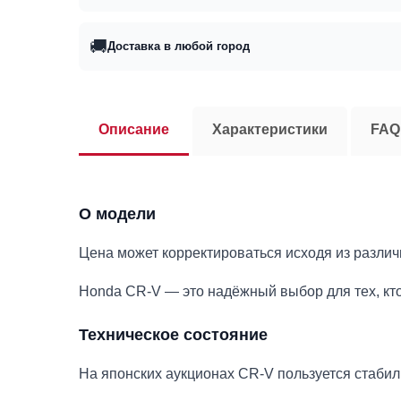
🚚
Доставка в любой город
Описание
Характеристики
FAQ
О модели
Цена может корректироваться исходя из разли
Honda CR-V — это надёжный выбор для тех, кто 
Техническое состояние
На японских аукционах CR-V пользуется стаби