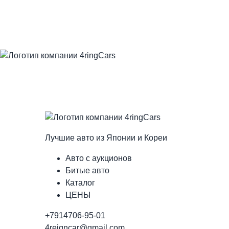
Лучшие авто из Японии и Кореи
Авто с аукционов
Битые авто
Каталог
ЦЕНЫ
+7914706-95-01
4reigncar@gmail.com