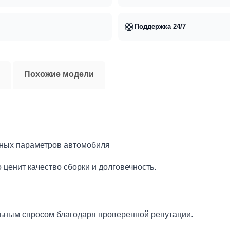
🛟
Поддержка 24/7
Похожие модели
чных параметров автомобиля
ценит качество сборки и долговечность.
льным спросом благодаря проверенной репутации.