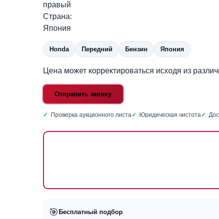
правый
Страна:
Япония
Honda
Передний
Бензин
Япония
Цена может корректироваться исходя из разли
Отправить заявку
✓
Проверка аукционного листа
✓
Юридическая чистота
✓
Дос
🎯
Бесплатный подбор