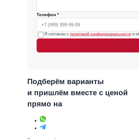
Телефон *
Я согласен с
политикой конфиденциальности
и о
Подберём варианты
и пришлём вместе с ценой
прямо на