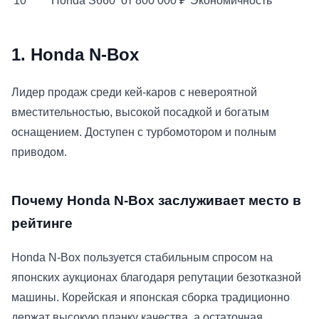
10
Honda S660
от 800 000 ₽
Экономичность
1. Honda N-Box
Лидер продаж среди кей-каров с невероятной
вместительностью, высокой посадкой и богатым
оснащением. Доступен с турбомотором и полным
приводом.
Почему Honda N-Box заслуживает место в
рейтинге
Honda N-Box пользуется стабильным спросом на
японских аукционах благодаря репутации безотказной
машины. Корейская и японская сборка традиционно
держат высокую планку качества, а остаточная