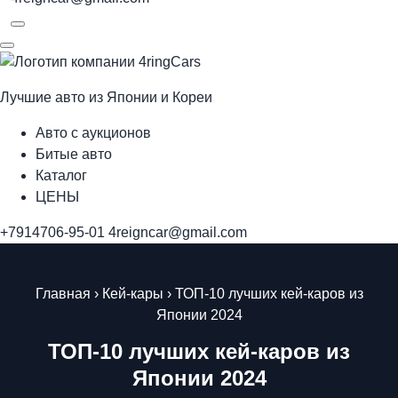
Лучшие авто из Японии и Кореи
Авто с аукционов
Битые авто
Каталог
ЦЕНЫ
+7914706-95-01
4reigncar@gmail.com
Главная
›
Кей-кары
›
ТОП-10 лучших кей-каров из
Японии 2024
ТОП-10 лучших кей-каров из
Японии 2024