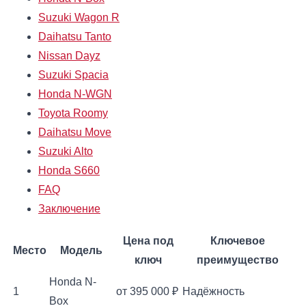
Suzuki Wagon R
Daihatsu Tanto
Nissan Dayz
Suzuki Spacia
Honda N-WGN
Toyota Roomy
Daihatsu Move
Suzuki Alto
Honda S660
FAQ
Заключение
Цена под
Ключевое
Место
Модель
ключ
преимущество
Honda N-
1
от 395 000 ₽
Надёжность
Box