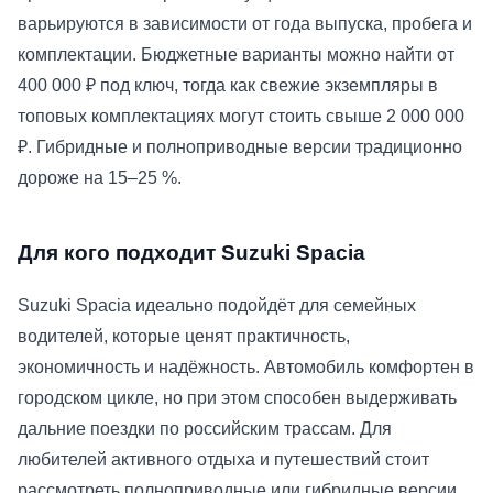
варьируются в зависимости от года выпуска, пробега и
комплектации. Бюджетные варианты можно найти от
400 000 ₽ под ключ, тогда как свежие экземпляры в
топовых комплектациях могут стоить свыше 2 000 000
₽. Гибридные и полноприводные версии традиционно
дороже на 15–25 %.
Для кого подходит Suzuki Spacia
Suzuki Spacia идеально подойдёт для семейных
водителей, которые ценят практичность,
экономичность и надёжность. Автомобиль комфортен в
городском цикле, но при этом способен выдерживать
дальние поездки по российским трассам. Для
любителей активного отдыха и путешествий стоит
рассмотреть полноприводные или гибридные версии,