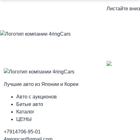
Листайте вниз
Лучшие авто из Японии и Кореи
Авто с аукционов
Битые авто
Каталог
ЦЕНЫ
+7914706-95-01
4reigncar@gmail.com