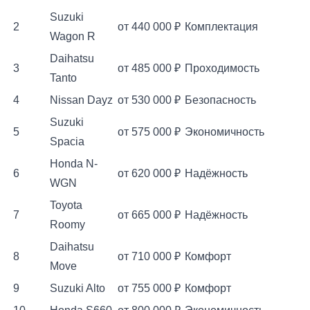
Suzuki
2
от 440 000 ₽
Комплектация
Wagon R
Daihatsu
3
от 485 000 ₽
Проходимость
Tanto
4
Nissan Dayz
от 530 000 ₽
Безопасность
Suzuki
5
от 575 000 ₽
Экономичность
Spacia
Honda N-
6
от 620 000 ₽
Надёжность
WGN
Toyota
7
от 665 000 ₽
Надёжность
Roomy
Daihatsu
8
от 710 000 ₽
Комфорт
Move
9
Suzuki Alto
от 755 000 ₽
Комфорт